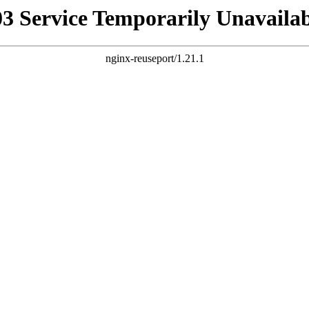
03 Service Temporarily Unavailab
nginx-reuseport/1.21.1